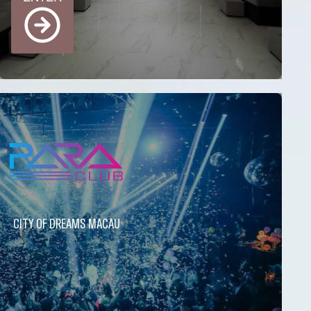
CITY OF DREAMS MACAU