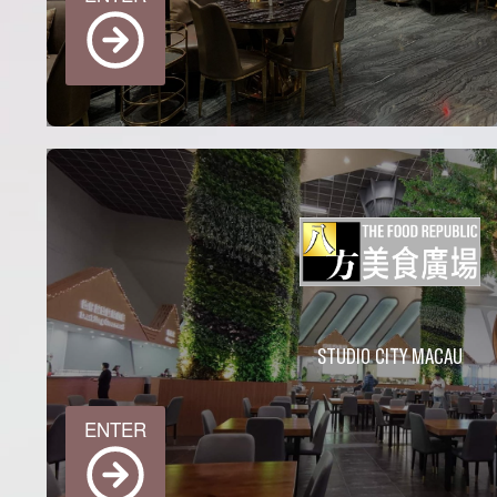
STUDIO CITY MACAU
ENTER