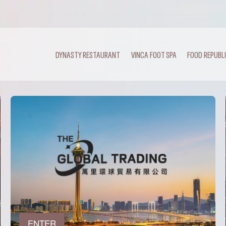
DYNASTY RESTAURANT
VINCA FOOT SPA
FOOD REPUBL
ENTER