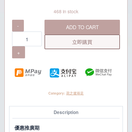
468 in stock
花
ADD TO CART
之
道
立即購買
浴
足
MOP100
現
金
券
Category:
花之道浴足
quantity
Description
優惠推廣期