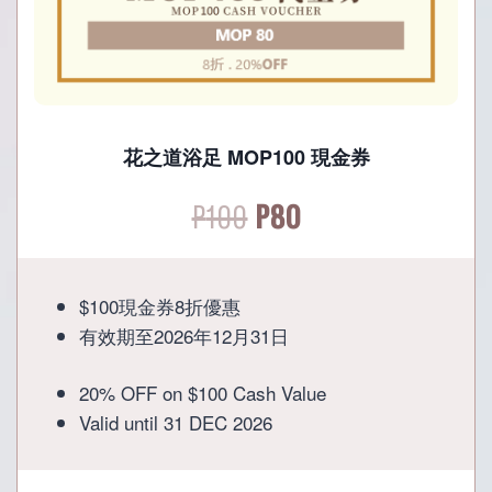
花之道浴足 MOP100 現金券
Original
Current
P
100
P
80
price
price
$100現金券8折優惠
was:
is:
有效期至2026年12月31日
P100.
P80.
20% OFF on $100 Cash Value
Valid until 31 DEC 2026