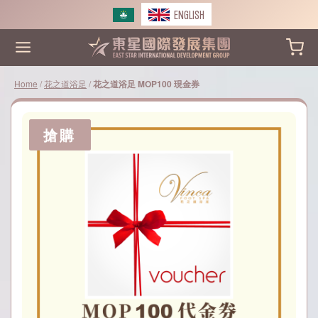
Skip
ENGLISH
to
content
Home
/
花之道浴足
/
花之道浴足 MOP100 現金券
搶購