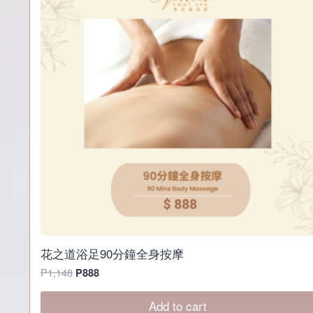
O
D
U
C
T
O
N
S
A
L
E
花之道浴足90分鐘全身按摩
O
C
P
1,148
P
888
r
u
i
r
Add to cart