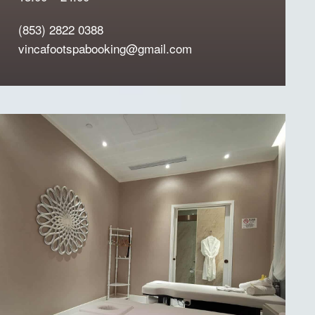
(853) 2822 0388
vincafootspabooking@gmail.com