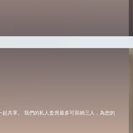
一起共享。 我們的私人套房最多可容納三人，為您的
。