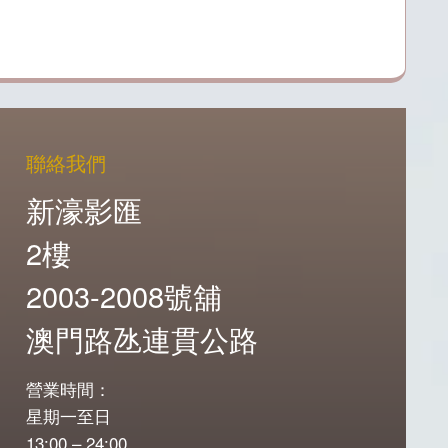
聯絡我們
新濠影匯
2樓
2003-2008號舖
澳門路氹連貫公路
營業時間：
星期一至日
13:00 – 24:00