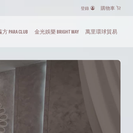
購物車
登錄
方 PARA CLUB
金光娛樂 BRIGHT WAY
萬里環球貿易