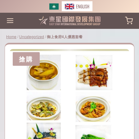
Skip
ENGLISH
to
content
Home
/
Uncategorized
/
御上食府4人優惠套餐
搶購