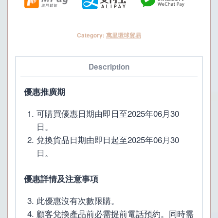
品
暫
Category:
萬里環球貿易
停
供
應)
Description
quantity
優惠推廣期
可購買優惠日期由即日至2025年06月30
日。
兌換貨品日期由即日起至2025年06月30
日。
優惠詳情及注意事項
此優惠沒有次數限購。
顧客兌換產品前必需提前電話預約。同時需