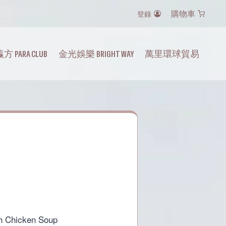
購物車
登錄
方 PARA CLUB
金光娛樂 BRIGHT WAY
萬里環球貿易
rent
ce
h Chicken Soup