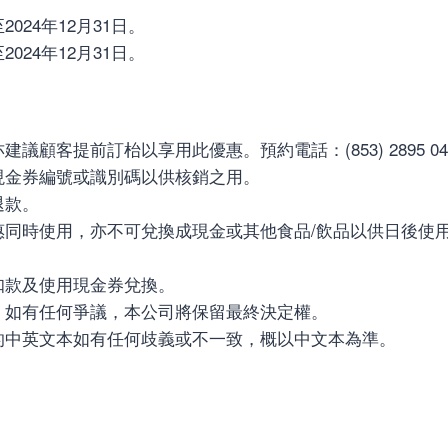
024年12月31日。
024年12月31日。
顧客提前訂枱以享用此優惠。預約電話：(853) 2895 04
現金券編號或識別碼以供核銷之用。
退款。
惠同時使用，亦不可兌換成現金或其他食品/飲品以供日後使
。
扣款及使用現金券兌換。
。如有任何爭議，本公司將保留最終決定權。
的中英文本如有任何歧義或不一致，概以中文本為準。