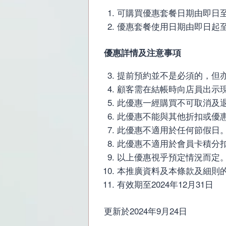
可購買優惠套餐日期由即日至2
優惠套餐使用日期由即日起至2
優惠詳情及注意事項
提前預約並不是必須的，但亦建議
顧客需在結帳時向店員出示
此優惠一經購買不可取消及
此優惠不能與其他折扣或優
此優惠不適用於任何節假日
此優惠不適用於會員卡積分
以上優惠視乎預定情況而定
本推廣資料及本條款及細則
有效期至2024年12月31日
更新於2024年9月24日