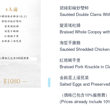
was:
is:
碧綠彩椒炒雙蚌
P2,138.
P1,
Sautéed Double Clams With
髮菜瑤柱脯
Braised Whole Conpoy wit
海蜇手撕雞
Sautéed Shredded Chicken 
紅燒豬手煲
Braised Pork Knuckle in Cl
金銀蛋上湯莧菜
Salted Eggs and Preserved
（價格已包含10%服務費）
(Prices already include 10