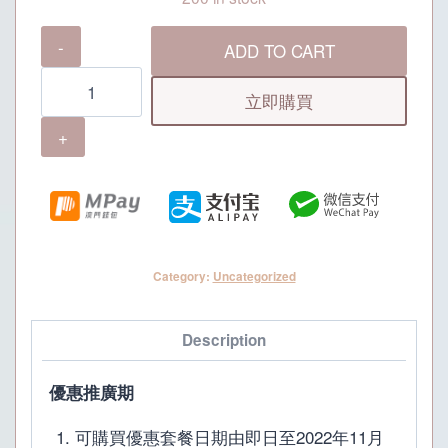
御
ADD TO CART
上
食
立即購買
府
4
人
優
惠
套
Category:
Uncategorized
餐
quantity
Description
優惠推廣期
可購買優惠套餐日期由即日至2022年11月