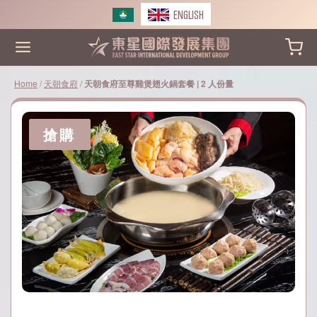
Skip
ENGLISH
to
content
Home
/
天朝食府
/
天朝食府至尊雞煲翅火鍋套餐 | 2 人份量
搶購