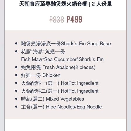
天朝食府至尊雞煲翅火鍋套餐 | 2 人份量
Original
Current
P
838
P
499
price
price
雞煲翅湯湯底一份Shark’s Fin Soup Base
was:
is:
花膠*海參*魚翅一份
Fish Maw*Sea Cucumber*Shark’s Fin
P838.
P499.
鮑魚兩隻 Fresh Abalone(2 pieces)
鮮雞一份 Chicken
火鍋配料一(選一) HotPot ingredient
火鍋配料二(選一) HotPot ingredient
時蔬(選二) Mixed Vegetables
主食(選一) Rice Noodles/Egg Noodle