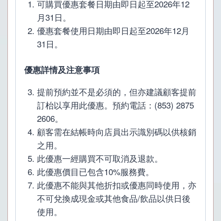
可購買優惠套餐日期由即日起至2026年12
人
月31日。
份
優惠套餐使用日期由即日起至2026年12月
量
31日。
quantity
優惠詳情及注意事項
提前預約並不是必須的，但亦建議顧客提前
訂枱以享用此優惠。預約電話：(853) 2875
2606。
顧客需在結帳時向店員出示識別碼以供核銷
之用。
此優惠一經購買不可取消及退款。
此優惠價目已包含10%服務費。
此優惠不能與其他折扣或優惠同時使用，亦
不可兌換成現金或其他食品/飲品以供日後
使用。